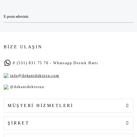
BİZE ULAŞIN
0 (531) 831 75 70 - Whatsapp Destek Hattı
info@dekantdoktoru.com
@dekantdoktoruu
MÜŞTERİ HİZMETLERİ
ŞİRKET