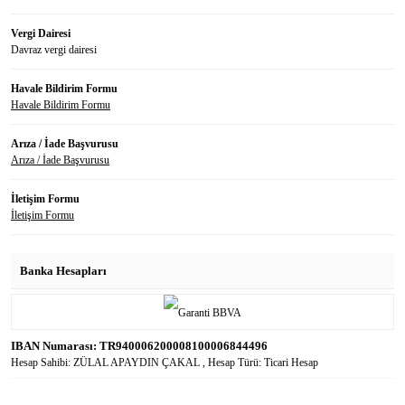
Vergi Dairesi
Davraz vergi dairesi
Havale Bildirim Formu
Havale Bildirim Formu
Arıza / İade Başvurusu
Arıza / İade Başvurusu
İletişim Formu
İletişim Formu
Banka Hesapları
IBAN Numarası: TR940006200008100006844496
Hesap Sahibi: ZÜLAL APAYDIN ÇAKAL , Hesap Türü: Ticari Hesap