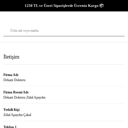
1250 TL ve Üzeri Siparişlerde Ücretsiz Kargo 📦
İletişim
Firma Adı
Dekant Doktoru
Firma Resmi Adı
Dekant Doktoru Zülal Apaydın
Yetkili Kişi
Zülal Apaydın Çakal
Telefon 1