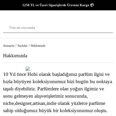
1250 TL ve Üzeri Siparişlerde Ücretsiz Kargo 📦
Anasayfa
Sayfalar
Hakkımızda
Hakkımızda
10 Yıl önce Hobi olarak başladığımız parfüm ilgisi ve
hızla büyüyen koleksiyunumuz bizi bugün bu noktaya
taşıdı diyebiliriz. Parfümlere olan yoğun ilgimiz ve
sonu gelmeyen alışverişlerimiz sonucunda,
niche,designer,artisan,indie olarak yüzlerce parfüme
sahip olduğumuz büyük bir koleksiyonumuz oluştu.