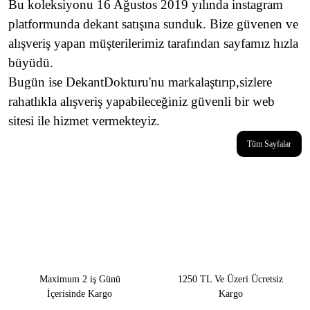
Bu koleksiyonu 16 Ağustos 2019 yılında instagram
platformunda dekant satışına sunduk. Bize güvenen ve
alışveriş yapan müşterilerimiz tarafından sayfamız hızla
büyüdü.
Bugün ise DekantDokturu'nu markalaştırıp,sizlere
rahatlıkla alışveriş yapabileceğiniz güvenli bir web
sitesi ile hizmet vermekteyiz.
Tüm Sayfalar
Maximum 2 iş Günü
1250 TL Ve Üzeri Ücretsiz
İçerisinde Kargo
Kargo