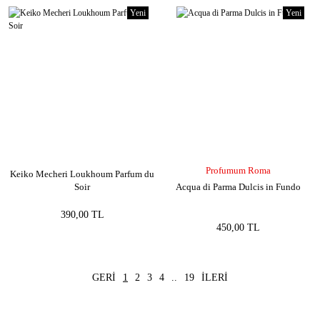
Yeni
Yeni
Profumum Roma
Keiko Mecheri Loukhoum Parfum du
Soir
Acqua di Parma Dulcis in Fundo
390,00 TL
450,00 TL
1
2
3
4
..
19