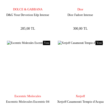
DOLCE & GABBANA
Dior
D&G Your Devotion Edp Intense
Dior J'adore Intense
285,00 TL
300,00 TL
Yeni
Yeni
Escentric Molecules
Xerjoff
Escentric Molecules Escentric 04
Xerjoff Casamorati Tempio d'Acqua