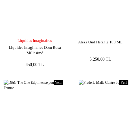
Liquides Imaginaires
Alezz Oud Hersh 2 100 ML
Liquides Imaginaires Dom Rosa
Millésimé
5.250,00 TL
450,00 TL
Yeni
Yeni