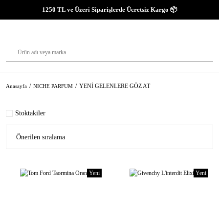
1250 TL ve Üzeri Siparişlerde Ücretsiz Kargo 📦
YENİ GELENLERE GÖZ AT
Anasayfa
NICHE PARFUM
Stoktakiler
Yeni
Yeni