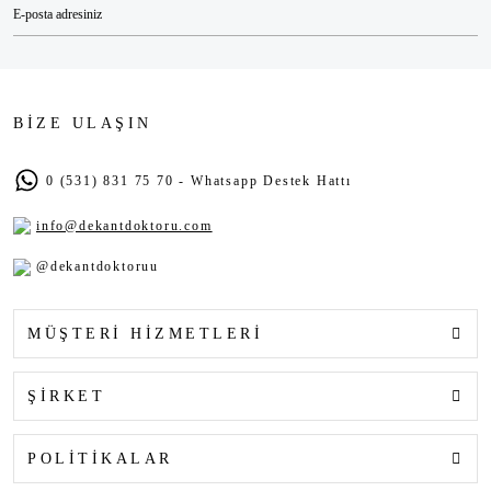
BİZE ULAŞIN
0 (531) 831 75 70 - Whatsapp Destek Hattı
info@dekantdoktoru.com
@dekantdoktoruu
MÜŞTERİ HİZMETLERİ
ŞİRKET
POLİTİKALAR