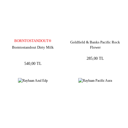
BORNTOSTANDOUT®
Goldfield & Banks Pacific Rock
Borntostandout Dirty Milk
Flower
285,00 TL
540,00 TL