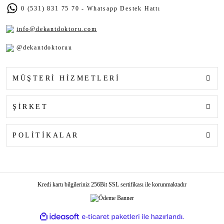
0 (531) 831 75 70 - Whatsapp Destek Hattı
info@dekantdoktoru.com
@dekantdoktoruu
MÜŞTERİ HİZMETLERİ
ŞİRKET
POLİTİKALAR
Kredi kartı bilgileriniz 256Bit SSL sertifikası ile korunmaktadır
ile
ideasoft
e-