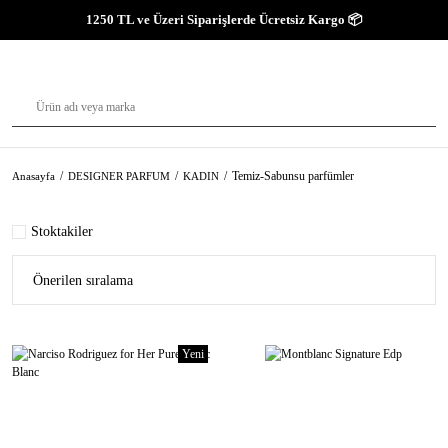
1250 TL ve Üzeri Siparişlerde Ücretsiz Kargo 📦
Temiz-Sabunsu parfümler
Anasayfa
DESIGNER PARFUM
KADIN
Stoktakiler
Yeni