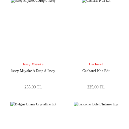
Issey Miyake
Cacharel
Issey Miyake A Drop d’Issey
Cacharel Noa Edt
255,00 TL
225,00 TL