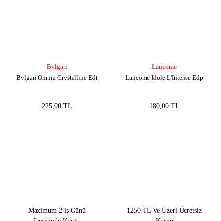
Bvlgari
Lancome
Bvlgari Omnia Crystalline Edt
Lancome Idole L'Intense Edp
225,00 TL
180,00 TL
Maximum 2 iş Günü
1250 TL Ve Üzeri Ücretsiz
İçerisinde Kargo
Kargo