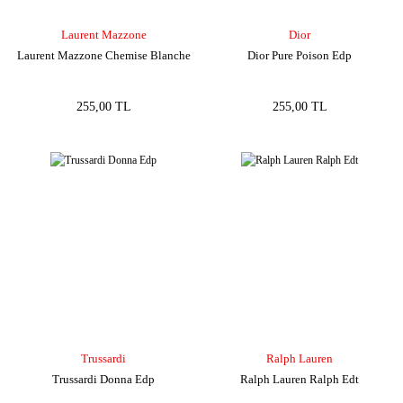
Laurent Mazzone
Dior
Laurent Mazzone Chemise Blanche
Dior Pure Poison Edp
255,00 TL
255,00 TL
Trussardi
Ralph Lauren
Trussardi Donna Edp
Ralph Lauren Ralph Edt