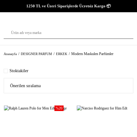
1250 TL ve Üzeri Siparişlerde Ücretsiz Kargo 📦
Modern Maskulen Parfümler
Anasayfa
DESIGNER PARFUM
ERKEK
Stoktakiler
%20