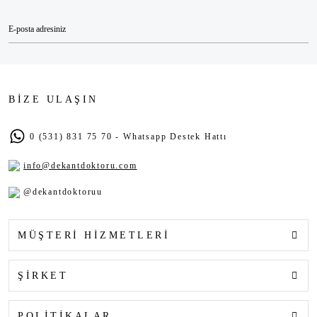
BİZE ULAŞIN
0 (531) 831 75 70 - Whatsapp Destek Hattı
info@dekantdoktoru.com
@dekantdoktoruu
MÜŞTERİ HİZMETLERİ
ŞİRKET
POLİTİKALAR