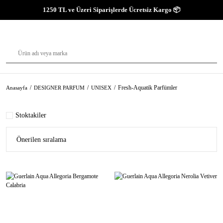
1250 TL ve Üzeri Siparişlerde Ücretsiz Kargo 📦
Fresh-Aquatik Parfümler
Anasayfa
DESIGNER PARFUM
UNISEX
Stoktakiler