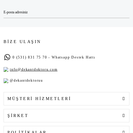
BİZE ULAŞIN
0 (531) 831 75 70 - Whatsapp Destek Hattı
info@dekantdoktoru.com
@dekantdoktoruu
MÜŞTERİ HİZMETLERİ
ŞİRKET
POLİTİKALAR