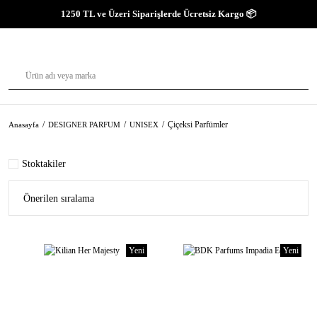
1250 TL ve Üzeri Siparişlerde Ücretsiz Kargo 📦
Çiçeksi Parfümler
Anasayfa
DESIGNER PARFUM
UNISEX
Stoktakiler
Yeni
Yeni