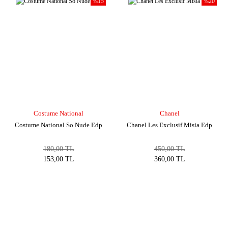
%15
%20
Costume National
Chanel
Costume National So Nude Edp
Chanel Les Exclusif Misia Edp
180,00 TL
450,00 TL
153,00 TL
360,00 TL