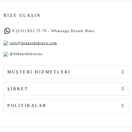
BİZE ULAŞIN
0 (531) 831 75 70 - Whatsapp Destek Hattı
info@dekantdoktoru.com
@dekantdoktoruu
MÜŞTERİ HİZMETLERİ
ŞİRKET
POLİTİKALAR