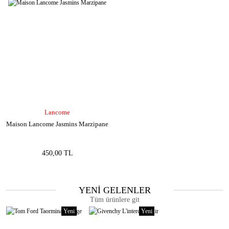
Lancome
Maison Lancome Jasmins Marzipane
450,00 TL
YENİ GELENLER
Tüm ürünlere git
Yeni
Yeni