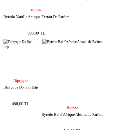
Byredo
Byredo Vanille Antique Extrait De Parfum
900,00 TL
Diptyque
Diptyque Do Son Edp
450,00 TL
Byredo
Byredo Bal d'Afrique Absolu de Parfum