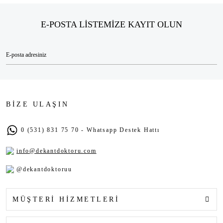
E-POSTA LİSTEMİZE KAYIT OLUN
BİZE ULAŞIN
0 (531) 831 75 70 - Whatsapp Destek Hattı
info@dekantdoktoru.com
@dekantdoktoruu
MÜŞTERİ HİZMETLERİ