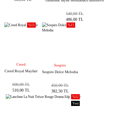
Ormonde Jayne Montabaco Intensivo
540,00 TL
486,00 TL
%15
%15
Creed
Sospiro
Creed Royal Mayfair
Sospiro Dolce Melodia
600,00 TL
450,00 TL
510,00 TL
382,50 TL
%12
Yeni