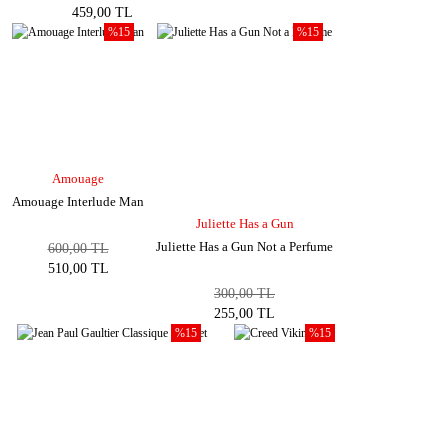
459,00 TL
%15
%15
Amouage
Amouage Interlude Man
Juliette Has a Gun
Juliette Has a Gun Not a Perfume
600,00 TL
510,00 TL
300,00 TL
255,00 TL
%15
%15