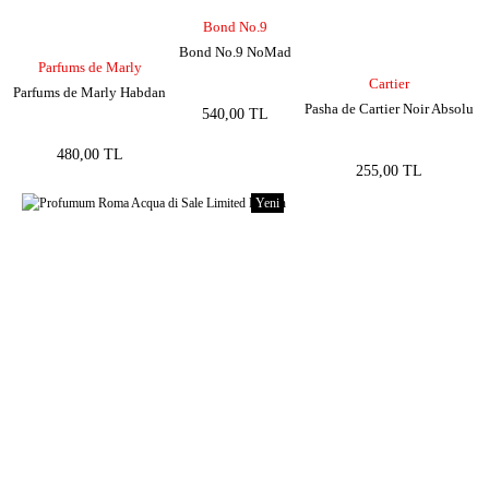
Bond No.9
Bond No.9 NoMad
Parfums de Marly
Cartier
Parfums de Marly Habdan
Pasha de Cartier Noir Absolu
540,00 TL
480,00 TL
255,00 TL
Yeni