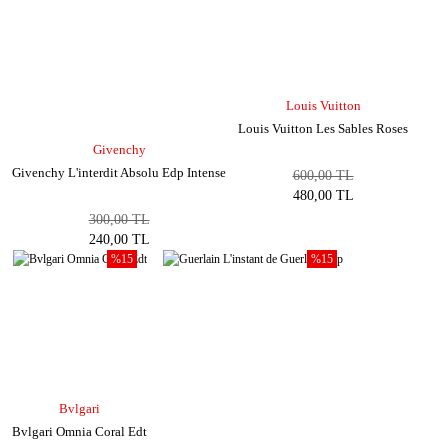
Louis Vuitton
Louis Vuitton Les Sables Roses
Givenchy
Givenchy L'interdit Absolu Edp Intense
600,00 TL
480,00 TL
300,00 TL
240,00 TL
%15
%15
Bvlgari
Bvlgari Omnia Coral Edt