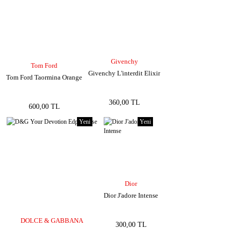
Givenchy
Tom Ford
Givenchy L'interdit Elixir
Tom Ford Taormina Orange
360,00 TL
600,00 TL
Yeni
Yeni
Dior
Dior J'adore Intense
DOLCE & GABBANA
300,00 TL