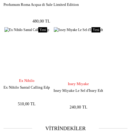
Profumum Roma Acqua di Sale Limited Edition
480,00 TL
Yeni
Yeni
Ex Nihilo
Issey Miyake
Ex Nihilo Santal Calling Edp
Issey Miyake Le Sel d'Issey Edt
510,00 TL
240,00 TL
VİTRİNDEKİLER