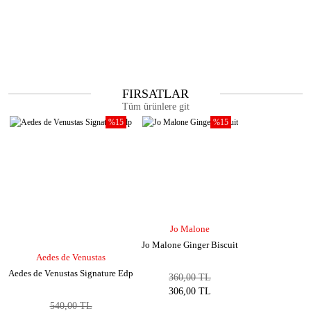
FIRSATLAR
Tüm ürünlere git
%15
%15
Jo Malone
Jo Malone Ginger Biscuit
Aedes de Venustas
Aedes de Venustas Signature Edp
360,00 TL
306,00 TL
540,00 TL