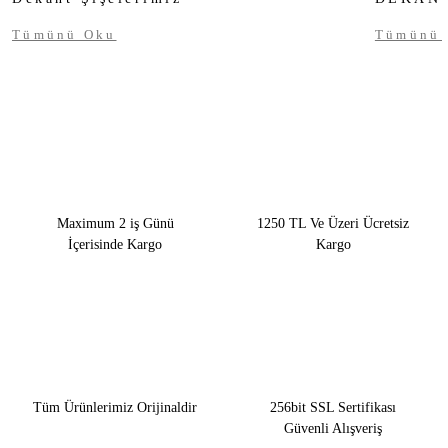
Tümünü Oku
Tümünü
Maximum 2 iş Günü
1250 TL Ve Üzeri Ücretsiz
İçerisinde Kargo
Kargo
Tüm Ürünlerimiz Orijinaldir
256bit SSL Sertifikası
Güvenli Alışveriş