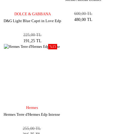
600,00 TL
DOLCE & GABBANA
480,00 TL
D&G Light Blue Capri in Love Edp
225,00 TL
191,25 TL
%15
Hermes
Hermes Terre d'Hermes Edp Intense
255,00 TL