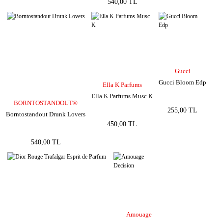
540,00 TL
Gucci
Gucci Bloom Edp
Ella K Parfums
Ella K Parfums Musc K
BORNTOSTANDOUT®
255,00 TL
Borntostandout Drunk Lovers
450,00 TL
540,00 TL
Amouage