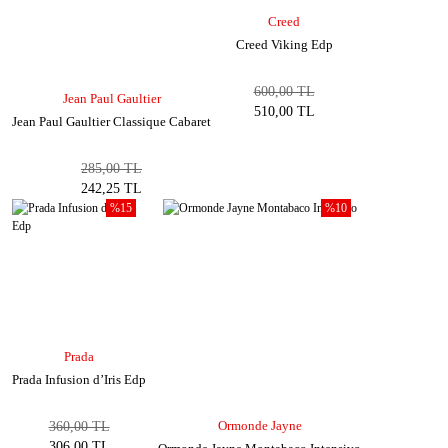
Creed
Creed Viking Edp
600,00 TL
Jean Paul Gaultier
510,00 TL
Jean Paul Gaultier Classique Cabaret
285,00 TL
242,25 TL
%15
%10
Prada
Prada Infusion d’Iris Edp
Ormonde Jayne
360,00 TL
306,00 TL