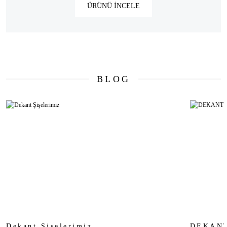
ÜRÜNÜ İNCELE
BLOG
Dekant Şişelerimiz
DEKANT