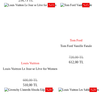
216,75 TL
%15
%15
Tom Ford
Tom Ford Vanille Fatale
720,00 TL
612,00 TL
Louis Vuitton
Louis Vuitton Le Jour se Lève for Women
600,00 TL
510,00 TL
%20
%20