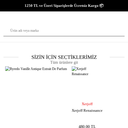
1250 TL ve Üzeri Siparişlerde Ücretsiz Kargo 📦
SİZİN İÇİN SEÇTİKLERİMİZ
Tüm ürünlere git
Xerjoff
Xerjoff Renaissance
480,00 TL