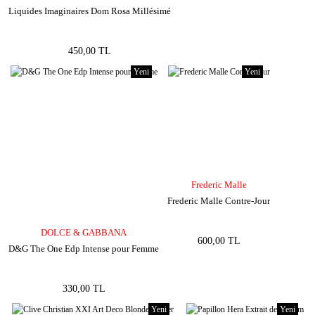
Liquides Imaginaires Dom Rosa Millésimé
450,00 TL
Yeni
Yeni
Frederic Malle
Frederic Malle Contre-Jour
DOLCE & GABBANA
600,00 TL
D&G The One Edp Intense pour Femme
330,00 TL
Yeni
Yeni