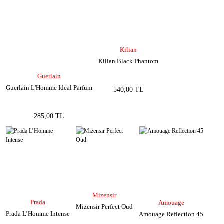
Kilian
Kilian Black Phantom
Guerlain
Guerlain L'Homme Ideal Parfum
540,00 TL
285,00 TL
Mizensir
Prada
Amouage
Mizensir Perfect Oud
Prada L’Homme Intense
Amouage Reflection 45