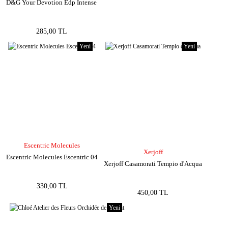
D&G Your Devotion Edp Intense
285,00 TL
Yeni
Yeni
Escentric Molecules
Xerjoff
Escentric Molecules Escentric 04
Xerjoff Casamorati Tempio d'Acqua
330,00 TL
450,00 TL
Yeni