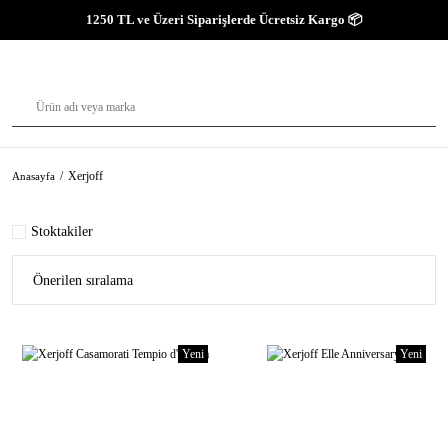
1250 TL ve Üzeri Siparişlerde Ücretsiz Kargo 📦
Xerjoff
Anasayfa
Stoktakiler
Yeni
Yeni