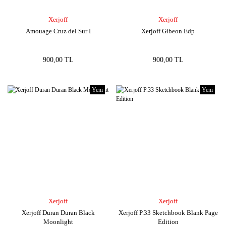
Xerjoff
Xerjoff
Amouage Cruz del Sur I
Xerjoff Gibeon Edp
900,00 TL
900,00 TL
Yeni
Yeni
Xerjoff
Xerjoff
Xerjoff Duran Duran Black
Xerjoff P.33 Sketchbook Blank Page
Moonlight
Edition