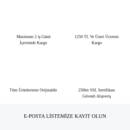
Maximum 2 iş Günü
1250 TL Ve Üzeri Ücretsiz
İçerisinde Kargo
Kargo
Tüm Ürünlerimiz Orijinaldir
256bit SSL Sertifikası
Güvenli Alışveriş
E-POSTA LİSTEMİZE KAYIT OLUN