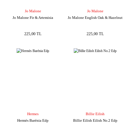
Jo Malone
Jo Malone
Jo Malone Fir & Artemisia
Jo Malone English Oak & Hazelnut
225,00 TL
225,00 TL
Hermes
Billie Eilish
Hermès Barénia Edp
Billie Eilish Eilish No.2 Edp