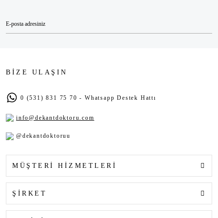
BİZE ULAŞIN
0 (531) 831 75 70 - Whatsapp Destek Hattı
info@dekantdoktoru.com
@dekantdoktoruu
MÜŞTERİ HİZMETLERİ
ŞİRKET