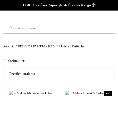
1250 TL ve Üzeri Siparişlerde Ücretsiz Kargo 📦
Odunsu Parfümler
Anasayfa
DESIGNER PARFUM
KADIN
Stoktakiler
Yeni