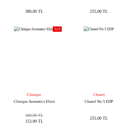
300,00 TL
255,00 TL
%15
Clinique
Chanel
Clinique Aromatics Elixir
Chanel No:5 EDP
180,00 TL
255,00 TL
153,00 TL