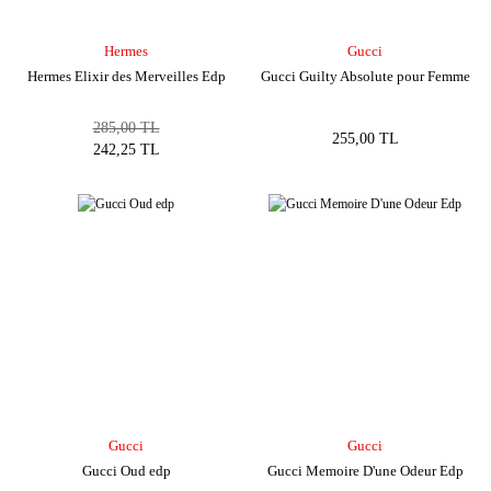
Hermes
Gucci
Hermes Elixir des Merveilles Edp
Gucci Guilty Absolute pour Femme
285,00 TL
255,00 TL
242,25 TL
Gucci
Gucci
Gucci Oud edp
Gucci Memoire D'une Odeur Edp