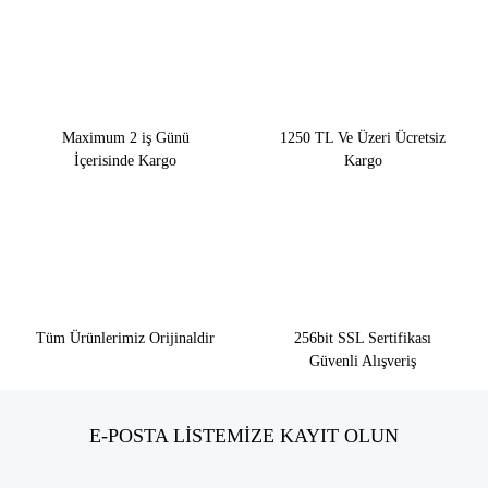
Maximum 2 iş Günü
1250 TL Ve Üzeri Ücretsiz
İçerisinde Kargo
Kargo
Tüm Ürünlerimiz Orijinaldir
256bit SSL Sertifikası
Güvenli Alışveriş
E-POSTA LİSTEMİZE KAYIT OLUN