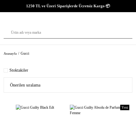
1250 TL ve Üzeri Siparişlerde Ücretsiz Kargo 📦
Gucci
Anasayfa
Stoktakiler
Yeni