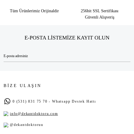
Tüm Ürünlerimiz Orijinaldir
256bit SSL Sertifikası
Güvenli Alışveriş
E-POSTA LİSTEMİZE KAYIT OLUN
BİZE ULAŞIN
0 (531) 831 75 70 - Whatsapp Destek Hattı
info@dekantdoktoru.com
@dekantdoktoruu