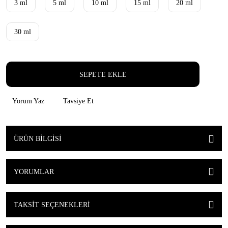
3 ml
5 ml
10 ml
15 ml
20 ml
30 ml
SEPETE EKLE
Yorum Yaz
Tavsiye Et
ÜRÜN BILGISI
YORUMLAR
TAKSIT SEÇENEKLERI