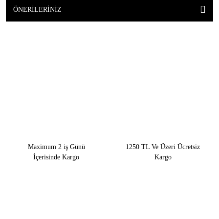
ÖNERILERINIZ
Maximum 2 iş Günü
1250 TL Ve Üzeri Ücretsiz
İçerisinde Kargo
Kargo