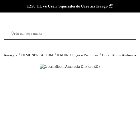
1250 TL ve Üzeri Siparişlerde Ücretsiz Kargo 📦
Anasayfa
DESIGNER PARFUM
KADIN
Çiçeksi Parfümler
Gucci Bloom Ambrosia Di