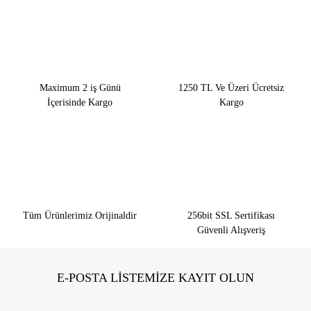
Maximum 2 iş Günü
1250 TL Ve Üzeri Ücretsiz
İçerisinde Kargo
Kargo
Tüm Ürünlerimiz Orijinaldir
256bit SSL Sertifikası
Güvenli Alışveriş
E-POSTA LİSTEMİZE KAYIT OLUN