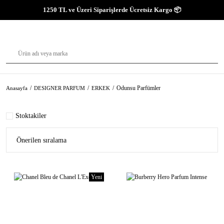
1250 TL ve Üzeri Siparişlerde Ücretsiz Kargo 📦
Odunsu Parfümler
Anasayfa
DESIGNER PARFUM
ERKEK
Stoktakiler
Yeni