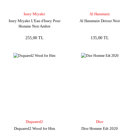
Issey Miyake
Al Haramain
Issey Miyake L'Eau d'Issey Pour
Al Haramain Detour Noir
Homme Noir Ambre
255,00 TL
135,00 TL
Dsquared2
Dior
Dsquared2 Wood for Him
Dior Homme Edt 2020