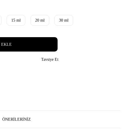
15 ml
20 ml
30 ml
 EKLE
Tavsiye Et
ÖNERILERINIZ