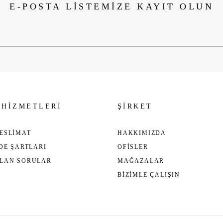
E-POSTA LİSTEMİZE KAYIT OLUN
Gönder
 HİZMETLERİ
ŞİRKET
ESLİMAT
HAKKIMIZDA
ADE ŞARTLARI
OFİSLER
ULAN SORULAR
MAĞAZALAR
BİZİMLE ÇALIŞIN