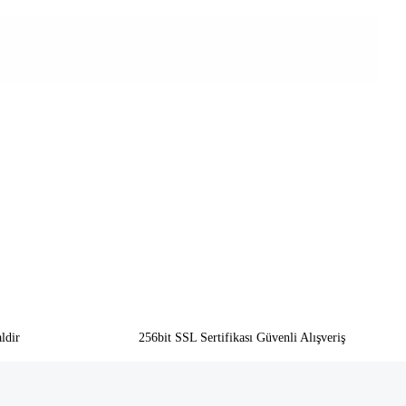
ldir
256bit SSL Sertifikası Güvenli Alışveriş