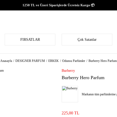
1250 TL ve Üzeri Siparişlerde Ücretsiz Kargo 📦
FIRSATLAR
Çok Satanlar
Anasayfa
DESIGNER PARFUM
ERKEK
Odunsu Parfümler
Burberry Hero Parfum
Burberry
Burberry Hero Parfum
Markanın tüm parfümlerine g
225,00 TL