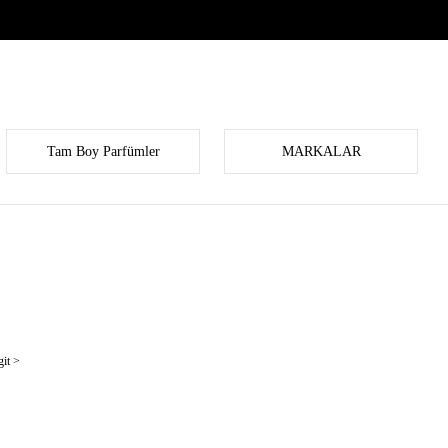
Tam Boy Parfümler
MARKALAR
it >