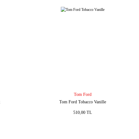
Tom Ford
k
Tom Ford Tobacco Vanille
510,00 TL