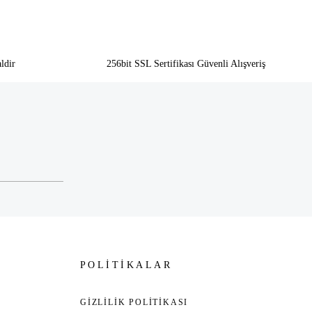
ldir
256bit SSL Sertifikası Güvenli Alışveriş
POLİTİKALAR
GİZLİLİK POLİTİKASI