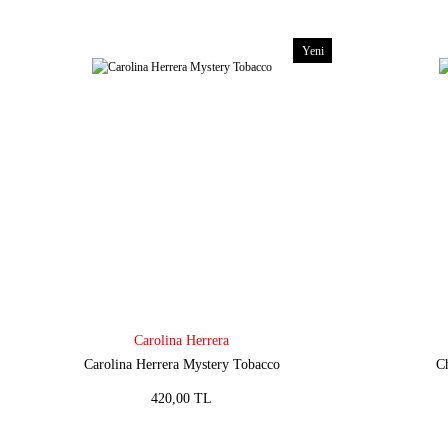
Yeni
Carolina Herrera
Carolina Herrera Mystery Tobacco
C
420,00 TL