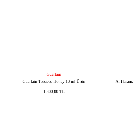
Guerlain
Guerlain Tobacco Honey 10 ml Ürün
Al Harama
1.300,00 TL