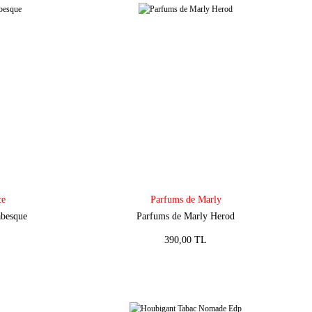
ce
Parfums de Marly
abesque
Parfums de Marly Herod
390,00 TL