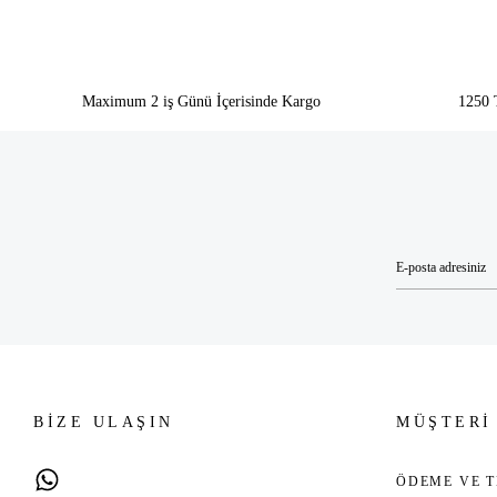
Maximum 2 iş Günü İçerisinde Kargo
1250 
BİZE ULAŞIN
MÜŞTERİ
ÖDEME VE T