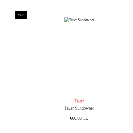
Yeni
Tauer
Tauer Sundowner
600,00 TL