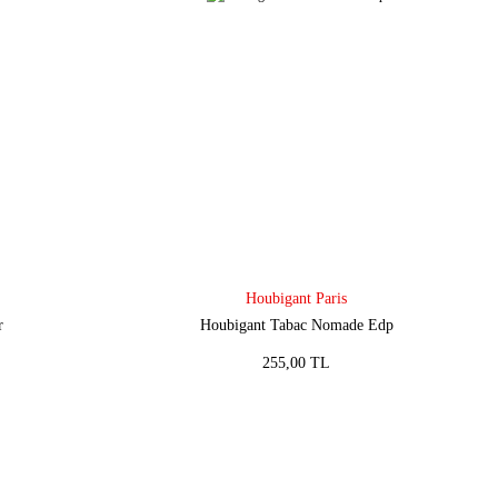
Houbigant Paris
r
Houbigant Tabac Nomade Edp
255,00 TL