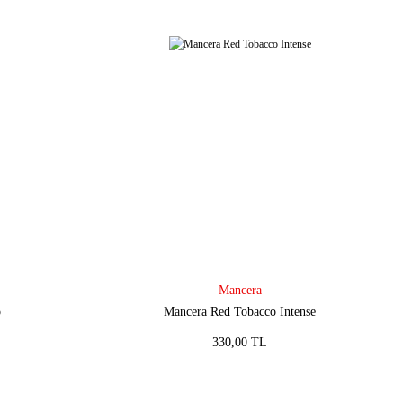
Mancera
o
Mancera Red Tobacco Intense
330,00 TL