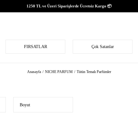
1250 TL ve Üzeri Siparişlerde Ücretsiz Kargo 📦
FIRSATLAR
Çok Satanlar
Anasayfa
NICHE PARFUM
Tütün Temalı Parfümler