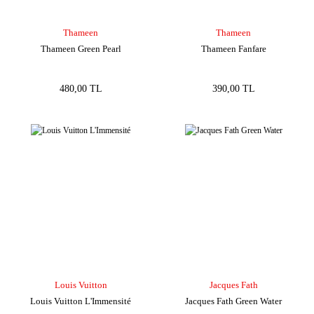
Thameen
Thameen
Thameen Green Pearl
Thameen Fanfare
480,00 TL
390,00 TL
Louis Vuitton
Jacques Fath
Louis Vuitton L'Immensité
Jacques Fath Green Water