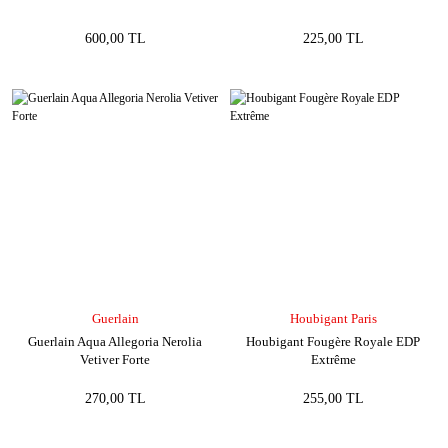
600,00 TL
225,00 TL
Guerlain
Houbigant Paris
Guerlain Aqua Allegoria Nerolia
Houbigant Fougère Royale EDP
Vetiver Forte
Extrême
270,00 TL
255,00 TL