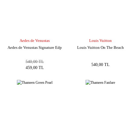
Aedes de Venustas
Louis Vuitton
Aedes de Venustas Signature Edp
Louis Vuitton On The Beach
540,00 TL
540,00 TL
459,00 TL