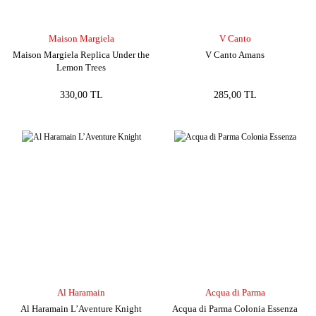
Maison Margiela
V Canto
Maison Margiela Replica Under the
V Canto Amans
Lemon Trees
330,00 TL
285,00 TL
Al Haramain
Acqua di Parma
Al Haramain L’Aventure Knight
Acqua di Parma Colonia Essenza