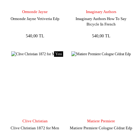
Ormonde Jayne
Imaginary Authors
Ormonde Jayne Vetiveria Edp
Imaginary Authors How To Say
Bicycle In French
540,00 TL
540,00 TL
Yeni
Clive Christian
Matiere Premiere
Clive Christian 1872 for Men
Matiere Premiere Cologne Cédrat Edp