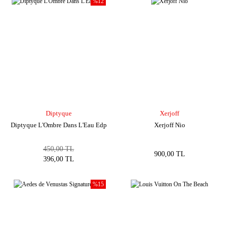
%12
Diptyque
Xerjoff
Diptyque L'Ombre Dans L'Eau Edp
Xerjoff Nio
450,00 TL
900,00 TL
396,00 TL
%15