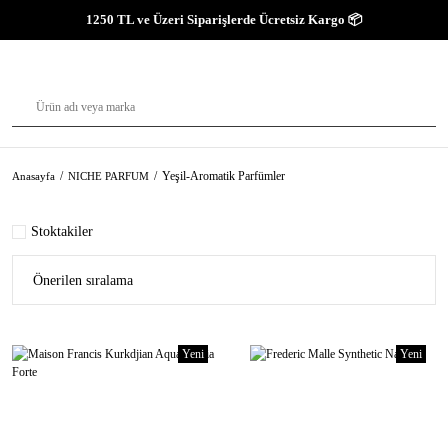
1250 TL ve Üzeri Siparişlerde Ücretsiz Kargo 📦
Yeşil-Aromatik Parfümler
Anasayfa
NICHE PARFUM
Stoktakiler
Yeni
Yeni