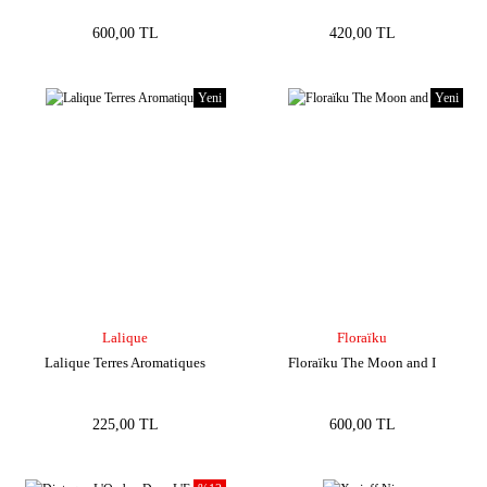
600,00 TL
420,00 TL
Yeni
Yeni
Lalique
Floraïku
Lalique Terres Aromatiques
Floraïku The Moon and I
225,00 TL
600,00 TL