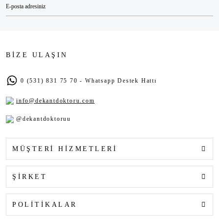
BİZE ULAŞIN
0 (531) 831 75 70 - Whatsapp Destek Hattı
info@dekantdoktoru.com
@dekantdoktoruu
MÜŞTERİ HİZMETLERİ
ŞİRKET
POLİTİKALAR