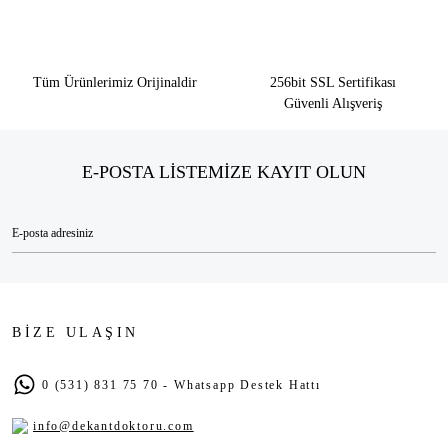
Tüm Ürünlerimiz Orijinaldir
256bit SSL Sertifikası
Güvenli Alışveriş
E-POSTA LİSTEMİZE KAYIT OLUN
BİZE ULAŞIN
0 (531) 831 75 70 - Whatsapp Destek Hattı
info@dekantdoktoru.com