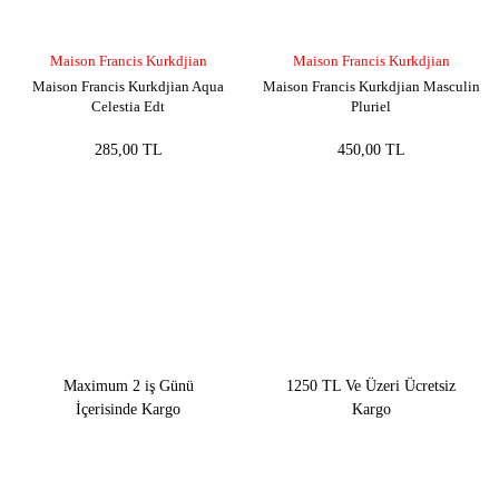
Maison Francis Kurkdjian
Maison Francis Kurkdjian
Maison Francis Kurkdjian Aqua
Maison Francis Kurkdjian Masculin
Celestia Edt
Pluriel
285,00 TL
450,00 TL
Maximum 2 iş Günü
1250 TL Ve Üzeri Ücretsiz
İçerisinde Kargo
Kargo