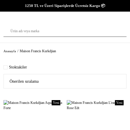
1250 TL ve Üzeri Siparişlerde Ücretsiz Kargo 📦
Maison Francis Kurkdjian
Anasayfa
Stoktakiler
Yeni
Yeni