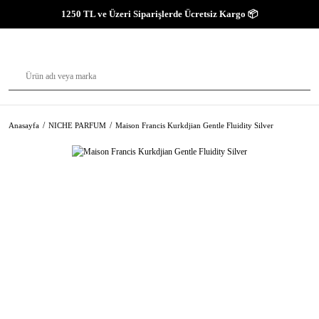
1250 TL ve Üzeri Siparişlerde Ücretsiz Kargo 📦
Anasayfa
NICHE PARFUM
Maison Francis Kurkdjian Gentle Fluidity Silver