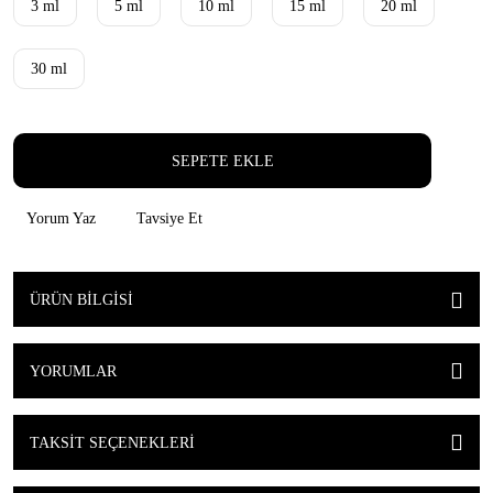
3 ml
5 ml
10 ml
15 ml
20 ml
30 ml
SEPETE EKLE
Yorum Yaz
Tavsiye Et
ÜRÜN BILGISI
YORUMLAR
TAKSIT SEÇENEKLERI