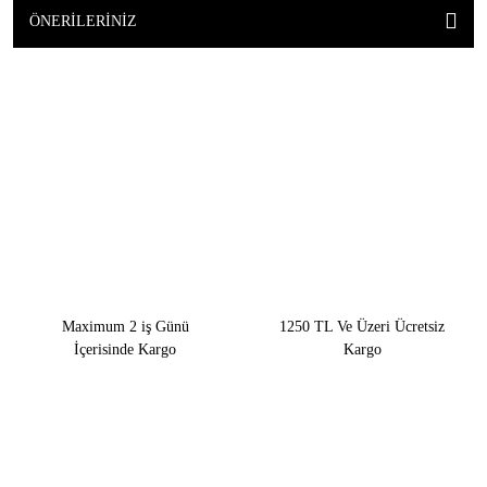
ÖNERILERINIZ
Maximum 2 iş Günü
1250 TL Ve Üzeri Ücretsiz
İçerisinde Kargo
Kargo