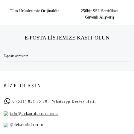
Tüm Ürünlerimiz Orijinaldir
256bit SSL Sertifikası
Güvenli Alışveriş
E-POSTA LİSTEMİZE KAYIT OLUN
BİZE ULAŞIN
0 (531) 831 75 70 - Whatsapp Destek Hattı
info@dekantdoktoru.com
@dekantdoktoruu