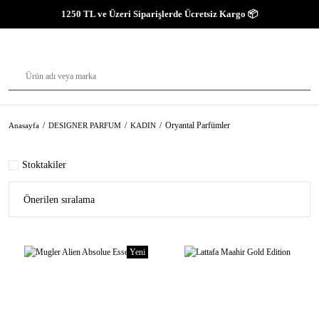
1250 TL ve Üzeri Siparişlerde Ücretsiz Kargo 📦
Oryantal Parfümler
Anasayfa
DESIGNER PARFUM
KADIN
Stoktakiler
Yeni