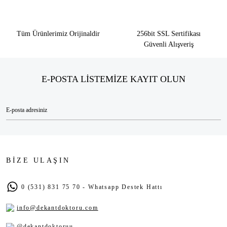
Tüm Ürünlerimiz Orijinaldir
256bit SSL Sertifikası
Güvenli Alışveriş
E-POSTA LİSTEMİZE KAYIT OLUN
BİZE ULAŞIN
0 (531) 831 75 70 - Whatsapp Destek Hattı
info@dekantdoktoru.com
@dekantdoktoruu