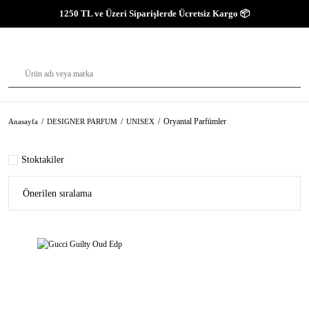
1250 TL ve Üzeri Siparişlerde Ücretsiz Kargo 📦
Oryantal Parfümler
Anasayfa
DESIGNER PARFUM
UNISEX
Stoktakiler