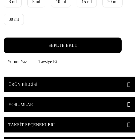
3 ml
5 ml
10 ml
15 ml
20 ml
30 ml
SEPETE EKLE
Yorum Yaz
Tavsiye Et
ÜRÜN BILGISI
YORUMLAR
TAKSIT SEÇENEKLERI