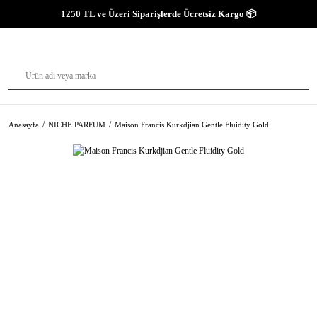
1250 TL ve Üzeri Siparişlerde Ücretsiz Kargo 📦
Anasayfa
NICHE PARFUM
Maison Francis Kurkdjian Gentle Fluidity Gold