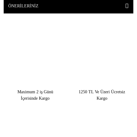
ÖNERILERINIZ
Maximum 2 iş Günü
1250 TL Ve Üzeri Ücretsiz
İçerisinde Kargo
Kargo