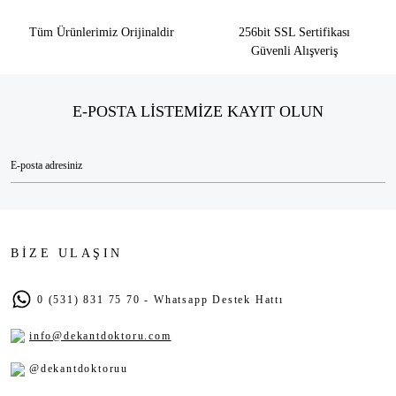
Tüm Ürünlerimiz Orijinaldir
256bit SSL Sertifikası
Güvenli Alışveriş
E-POSTA LİSTEMİZE KAYIT OLUN
BİZE ULAŞIN
0 (531) 831 75 70 - Whatsapp Destek Hattı
info@dekantdoktoru.com
@dekantdoktoruu