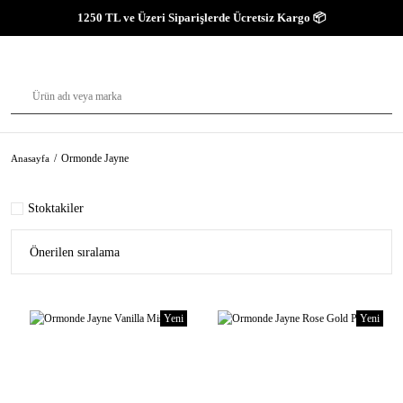
1250 TL ve Üzeri Siparişlerde Ücretsiz Kargo 📦
Ormonde Jayne
Anasayfa
Stoktakiler
Yeni
Yeni