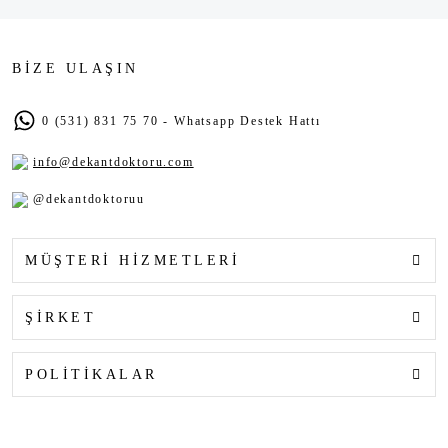
BİZE ULAŞIN
0 (531) 831 75 70 - Whatsapp Destek Hattı
info@dekantdoktoru.com
@dekantdoktoruu
MÜŞTERİ HİZMETLERİ
ŞİRKET
POLİTİKALAR