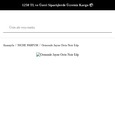
1250 TL ve Üzeri Siparişlerde Ücretsiz Kargo 📦
Anasayfa
NICHE PARFUM
Ormonde Jayne Orris Noir Edp