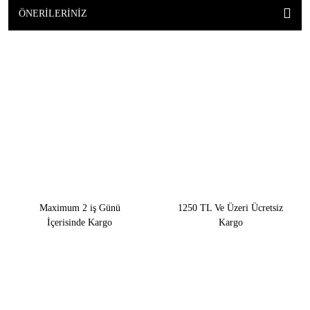
ÖNERILERINIZ
Maximum 2 iş Günü
1250 TL Ve Üzeri Ücretsiz
İçerisinde Kargo
Kargo