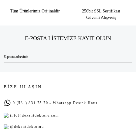
Tüm Ürünlerimiz Orijinaldir
256bit SSL Sertifikası
Güvenli Alışveriş
E-POSTA LİSTEMİZE KAYIT OLUN
BİZE ULAŞIN
0 (531) 831 75 70 - Whatsapp Destek Hattı
info@dekantdoktoru.com
@dekantdoktoruu