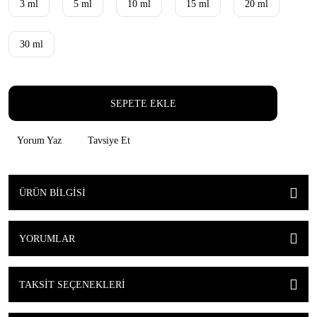
3 ml
5 ml
10 ml
15 ml
20 ml
30 ml
SEPETE EKLE
Yorum Yaz
Tavsiye Et
ÜRÜN BILGISI
YORUMLAR
TAKSIT SEÇENEKLERI