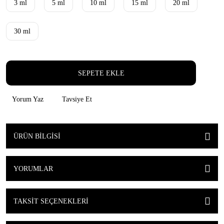
3 ml
5 ml
10 ml
15 ml
20 ml
30 ml
SEPETE EKLE
Yorum Yaz
Tavsiye Et
ÜRÜN BILGISI
YORUMLAR
TAKSIT SEÇENEKLERI