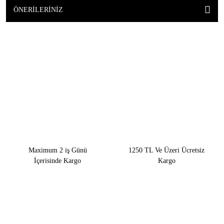
ÖNERILERINIZ
Maximum 2 iş Günü
1250 TL Ve Üzeri Ücretsiz
İçerisinde Kargo
Kargo