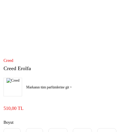
Creed
Creed Erolfa
Markanın tüm parfümlerine git >
510,00 TL
Boyut