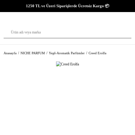
1250 TL ve Üzeri Siparişlerde Ücretsiz Kargo 📦
Anasayfa
NICHE PARFUM
Yeşil-Aromatik Parfümler
Creed Erolfa