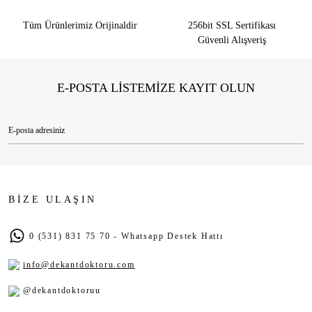
Tüm Ürünlerimiz Orijinaldir
256bit SSL Sertifikası
Güvenli Alışveriş
E-POSTA LİSTEMİZE KAYIT OLUN
BİZE ULAŞIN
0 (531) 831 75 70 - Whatsapp Destek Hattı
info@dekantdoktoru.com
@dekantdoktoruu