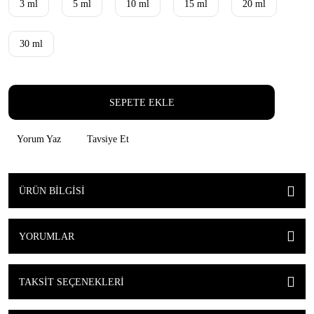
3 ml
5 ml
10 ml
15 ml
20 ml
30 ml
SEPETE EKLE
Yorum Yaz
Tavsiye Et
ÜRÜN BILGISI
YORUMLAR
TAKSIT SEÇENEKLERI