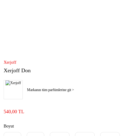
Xerjoff
Xerjoff Don
Markanın tüm parfümlerine git >
540,00 TL
Boyut