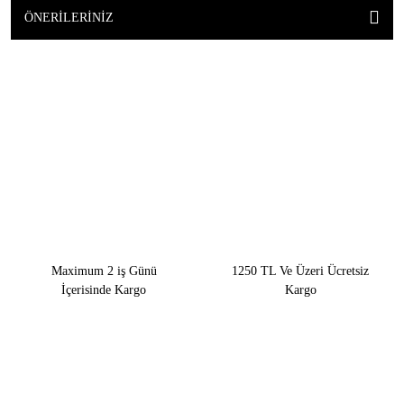
ÖNERILERINIZ
Maximum 2 iş Günü
1250 TL Ve Üzeri Ücretsiz
İçerisinde Kargo
Kargo