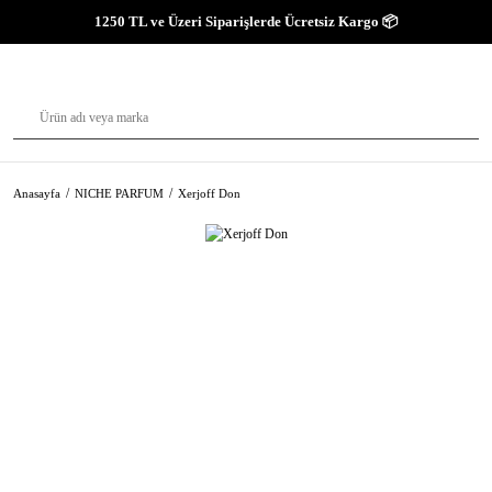
1250 TL ve Üzeri Siparişlerde Ücretsiz Kargo 📦
Anasayfa
NICHE PARFUM
Xerjoff Don