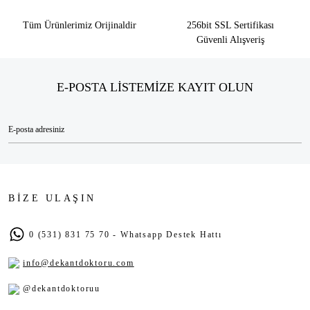
Tüm Ürünlerimiz Orijinaldir
256bit SSL Sertifikası
Güvenli Alışveriş
E-POSTA LİSTEMİZE KAYIT OLUN
BİZE ULAŞIN
0 (531) 831 75 70 - Whatsapp Destek Hattı
info@dekantdoktoru.com
@dekantdoktoruu