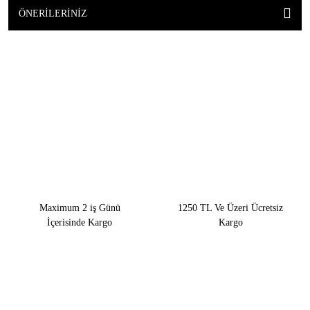
ÖNERILERINIZ
Maximum 2 iş Günü
1250 TL Ve Üzeri Ücretsiz
İçerisinde Kargo
Kargo