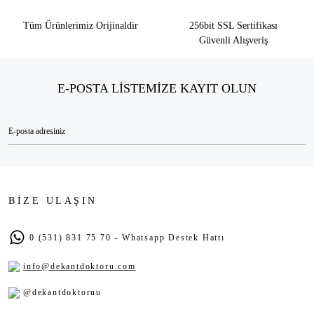
Tüm Ürünlerimiz Orijinaldir
256bit SSL Sertifikası
Güvenli Alışveriş
E-POSTA LİSTEMİZE KAYIT OLUN
BİZE ULAŞIN
0 (531) 831 75 70 - Whatsapp Destek Hattı
info@dekantdoktoru.com
@dekantdoktoruu