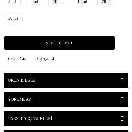
3 ml
5 ml
10 ml
15 ml
20 ml
30 ml
SEPETE EKLE
Yorum Yaz
Tavsiye Et
ÜRÜN BILGISI
YORUMLAR
TAKSIT SEÇENEKLERI