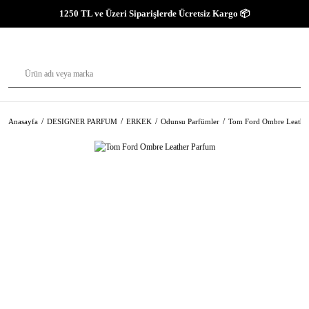
1250 TL ve Üzeri Siparişlerde Ücretsiz Kargo 📦
Anasayfa
DESIGNER PARFUM
ERKEK
Odunsu Parfümler
Tom Ford Ombre Leathe