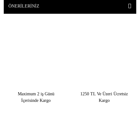
ÖNERILERINIZ
Maximum 2 iş Günü
1250 TL Ve Üzeri Ücretsiz
İçerisinde Kargo
Kargo