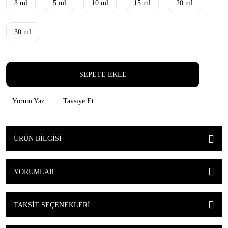
3 ml
5 ml
10 ml
15 ml
20 ml
30 ml
SEPETE EKLE
Yorum Yaz
Tavsiye Et
ÜRÜN BILGISI
YORUMLAR
TAKSIT SEÇENEKLERI