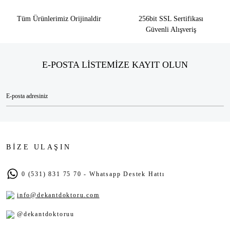
Tüm Ürünlerimiz Orijinaldir
256bit SSL Sertifikası
Güvenli Alışveriş
E-POSTA LİSTEMİZE KAYIT OLUN
BİZE ULAŞIN
0 (531) 831 75 70 - Whatsapp Destek Hattı
info@dekantdoktoru.com
@dekantdoktoruu