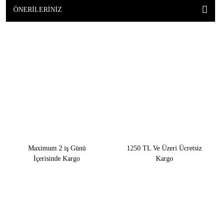
ÖNERILERINIZ
Maximum 2 iş Günü
1250 TL Ve Üzeri Ücretsiz
İçerisinde Kargo
Kargo