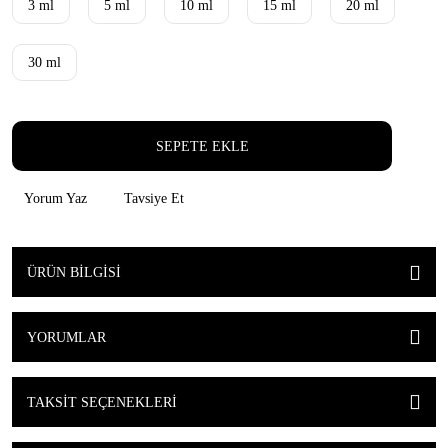
3 ml
5 ml
10 ml
15 ml
20 ml
30 ml
SEPETE EKLE
Yorum Yaz
Tavsiye Et
ÜRÜN BILGISI
YORUMLAR
TAKSIT SEÇENEKLERI