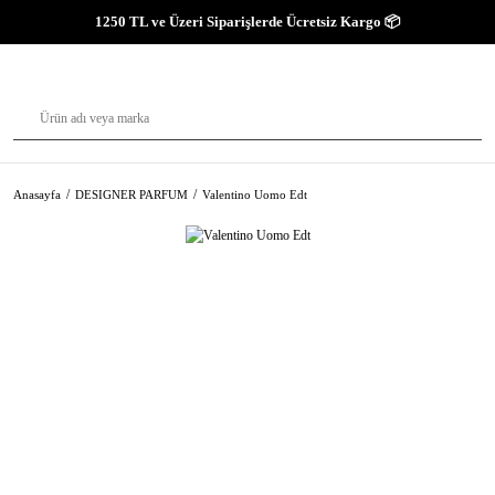
1250 TL ve Üzeri Siparişlerde Ücretsiz Kargo 📦
Anasayfa
DESIGNER PARFUM
Valentino Uomo Edt