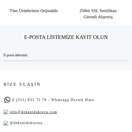
Tüm Ürünlerimiz Orijinaldir
256bit SSL Sertifikası
Güvenli Alışveriş
E-POSTA LİSTEMİZE KAYIT OLUN
BİZE ULAŞIN
0 (531) 831 75 70 - Whatsapp Destek Hattı
info@dekantdoktoru.com
@dekantdoktoruu