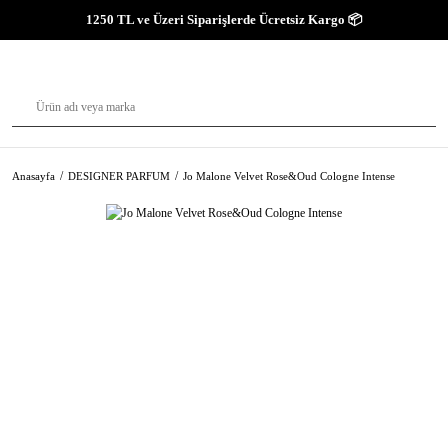
1250 TL ve Üzeri Siparişlerde Ücretsiz Kargo 📦
Anasayfa
DESIGNER PARFUM
Jo Malone Velvet Rose&Oud Cologne Intense