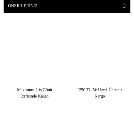
ÖNERILERINIZ
Maximum 2 iş Günü
1250 TL Ve Üzeri Ücretsiz
İçerisinde Kargo
Kargo