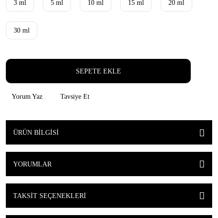
3 ml
5 ml
10 ml
15 ml
20 ml
30 ml
SEPETE EKLE
Yorum Yaz
Tavsiye Et
ÜRÜN BILGISI
YORUMLAR
TAKSIT SEÇENEKLERI