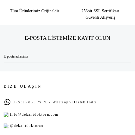
Tüm Ürünlerimiz Orijinaldir
256bit SSL Sertifikası
Güvenli Alışveriş
E-POSTA LİSTEMİZE KAYIT OLUN
BİZE ULAŞIN
0 (531) 831 75 70 - Whatsapp Destek Hattı
info@dekantdoktoru.com
@dekantdoktoruu