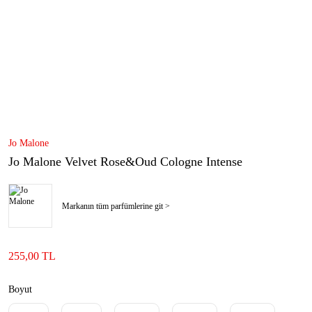
Jo Malone
Jo Malone Velvet Rose&Oud Cologne Intense
Markanın tüm parfümlerine git >
255,00 TL
Boyut