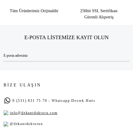
Tüm Ürünlerimiz Orijinaldir
256bit SSL Sertifikası
Güvenli Alışveriş
E-POSTA LİSTEMİZE KAYIT OLUN
BİZE ULAŞIN
0 (531) 831 75 70 - Whatsapp Destek Hattı
info@dekantdoktoru.com
@dekantdoktoruu