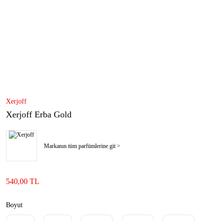
Xerjoff
Xerjoff Erba Gold
Markanın tüm parfümlerine git >
540,00 TL
Boyut