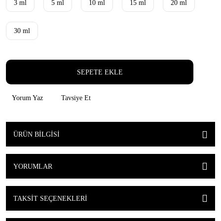
3 ml
5 ml
10 ml
15 ml
20 ml
30 ml
SEPETE EKLE
Yorum Yaz
Tavsiye Et
ÜRÜN BILGISI
YORUMLAR
TAKSIT SEÇENEKLERI