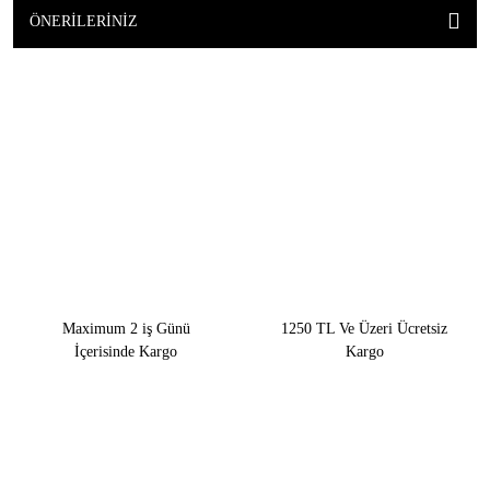
ÖNERILERINIZ
Maximum 2 iş Günü
1250 TL Ve Üzeri Ücretsiz
İçerisinde Kargo
Kargo