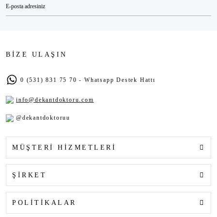
BİZE ULAŞIN
0 (531) 831 75 70 - Whatsapp Destek Hattı
info@dekantdoktoru.com
@dekantdoktoruu
MÜŞTERİ HİZMETLERİ
ŞİRKET
POLİTİKALAR