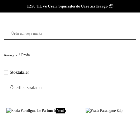
1250 TL ve Üzeri Siparişlerde Ücretsiz Kargo 📦
Prada
Anasayfa
Stoktakiler
Yeni