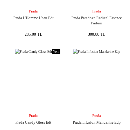
Prada
Prada
Prada L'Homme L'eau Edt
Prada Paradoxe Radical Essence
Parfum
285,00 TL
300,00 TL
Yeni
Prada
Prada
Prada Candy Gloss Edt
Prada Infusion Mandarine Edp