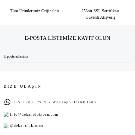
Tüm Ürünlerimiz Orijinaldir
256bit SSL Sertifikası
Güvenli Alışveriş
E-POSTA LİSTEMİZE KAYIT OLUN
BİZE ULAŞIN
0 (531) 831 75 70 - Whatsapp Destek Hattı
info@dekantdoktoru.com
@dekantdoktoruu