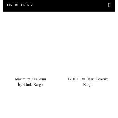
ÖNERILERINIZ
Maximum 2 iş Günü
1250 TL Ve Üzeri Ücretsiz
İçerisinde Kargo
Kargo