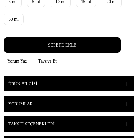
3 ml
5 ml
10 ml
15 ml
20 ml
30 ml
SEPETE EKLE
Yorum Yaz
Tavsiye Et
ÜRÜN BILGISI
YORUMLAR
TAKSIT SEÇENEKLERI