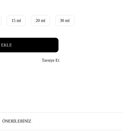
15 ml
20 ml
30 ml
 EKLE
Tavsiye Et
ÖNERILERINIZ