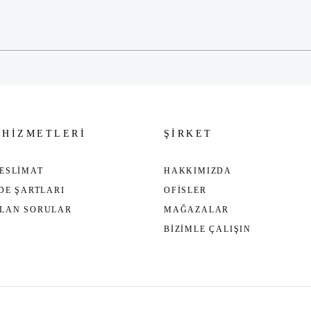
Gönder
 HİZMETLERİ
ŞİRKET
ESLİMAT
HAKKIMIZDA
ADE ŞARTLARI
OFİSLER
ULAN SORULAR
MAĞAZALAR
BİZİMLE ÇALIŞIN