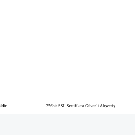
ldir
256bit SSL Sertifikası Güvenli Alışveriş