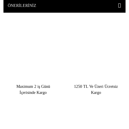
ÖNERILERINIZ
Maximum 2 iş Günü
1250 TL Ve Üzeri Ücretsiz
İçerisinde Kargo
Kargo