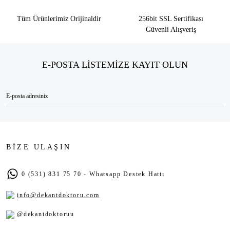
Tüm Ürünlerimiz Orijinaldir
256bit SSL Sertifikası
Güvenli Alışveriş
E-POSTA LİSTEMİZE KAYIT OLUN
BİZE ULAŞIN
0 (531) 831 75 70 - Whatsapp Destek Hattı
info@dekantdoktoru.com
@dekantdoktoruu