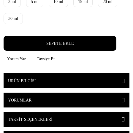
3 ml
5 ml
10 ml
15 ml
20 ml
30 ml
SEPETE EKLE
Yorum Yaz
Tavsiye Et
ÜRÜN BILGISI
YORUMLAR
TAKSIT SEÇENEKLERI