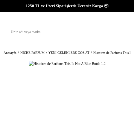
1250 TL ve Üzeri Siparişlerde Ücretsiz Kargo 📦
Anasayfa
NICHE PARFUM
YENİ GELENLERE GÖZ AT
Histoires de Parfums This Is 