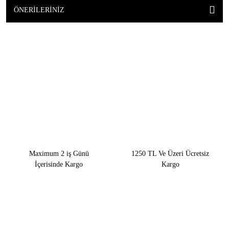
ÖNERILERINIZ
Maximum 2 iş Günü
1250 TL Ve Üzeri Ücretsiz
İçerisinde Kargo
Kargo