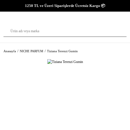
1250 TL ve Üzeri Siparişlerde Ücretsiz Kargo 📦
Anasayfa
NICHE PARFUM
Tiziana Terenzi Gumin