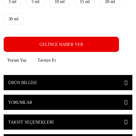
3 ml
5 ml
10 ml
15 ml
20 ml
30 ml
GELİNCE HABER VER
Yorum Yaz
Tavsiye Et
ÜRÜN BILGISI
YORUMLAR
TAKSIT SEÇENEKLERI