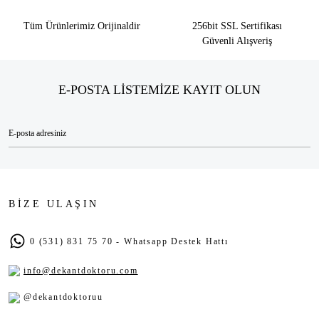
Tüm Ürünlerimiz Orijinaldir
256bit SSL Sertifikası
Güvenli Alışveriş
E-POSTA LİSTEMİZE KAYIT OLUN
BİZE ULAŞIN
0 (531) 831 75 70 - Whatsapp Destek Hattı
info@dekantdoktoru.com
@dekantdoktoruu