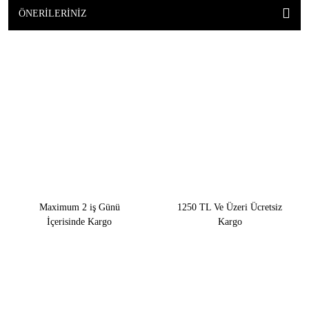
ÖNERILERINIZ
Maximum 2 iş Günü
1250 TL Ve Üzeri Ücretsiz
İçerisinde Kargo
Kargo