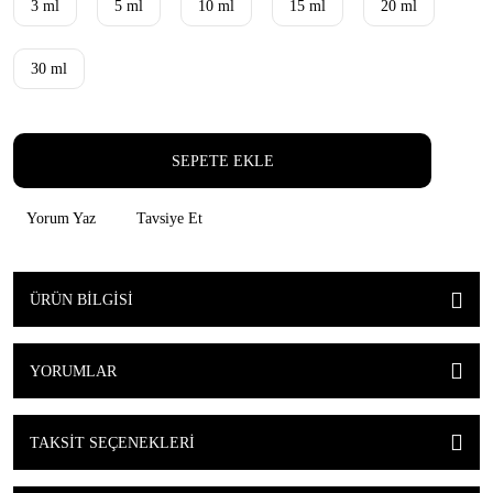
3 ml
5 ml
10 ml
15 ml
20 ml
30 ml
SEPETE EKLE
Yorum Yaz
Tavsiye Et
ÜRÜN BILGISI
YORUMLAR
TAKSIT SEÇENEKLERI