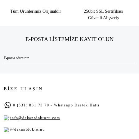
Tüm Ürünlerimiz Orijinaldir
256bit SSL Sertifikası
Güvenli Alışveriş
E-POSTA LİSTEMİZE KAYIT OLUN
BİZE ULAŞIN
0 (531) 831 75 70 - Whatsapp Destek Hattı
info@dekantdoktoru.com
@dekantdoktoruu