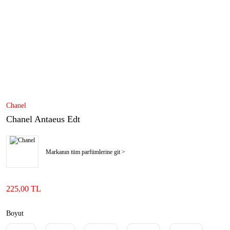
Chanel
Chanel Antaeus Edt
Markanın tüm parfümlerine git >
225,00 TL
Boyut