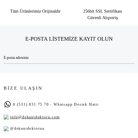
Tüm Ürünlerimiz Orijinaldir
256bit SSL Sertifikası
Güvenli Alışveriş
E-POSTA LİSTEMİZE KAYIT OLUN
BİZE ULAŞIN
0 (531) 831 75 70 - Whatsapp Destek Hattı
info@dekantdoktoru.com
@dekantdoktoruu