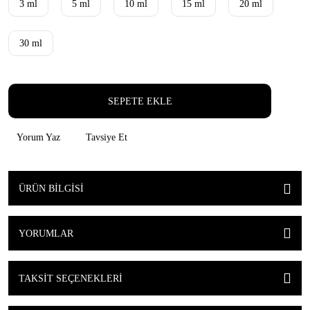
3 ml
5 ml
10 ml
15 ml
20 ml
30 ml
SEPETE EKLE
Yorum Yaz
Tavsiye Et
ÜRÜN BILGISI
YORUMLAR
TAKSIT SEÇENEKLERI