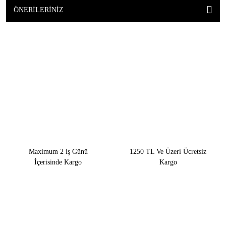
ÖNERILERINIZ
Maximum 2 iş Günü
1250 TL Ve Üzeri Ücretsiz
İçerisinde Kargo
Kargo