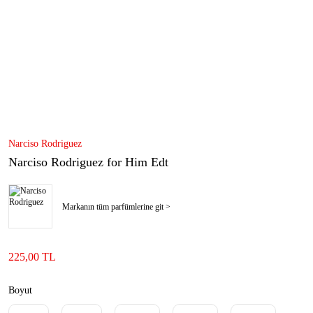
Narciso Rodriguez
Narciso Rodriguez for Him Edt
Markanın tüm parfümlerine git >
225,00 TL
Boyut