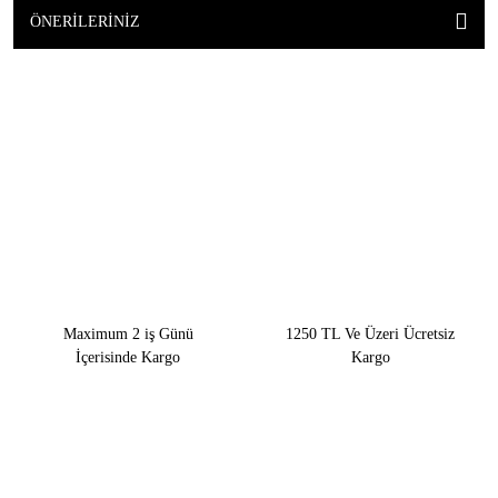
ÖNERILERINIZ
Maximum 2 iş Günü
1250 TL Ve Üzeri Ücretsiz
İçerisinde Kargo
Kargo