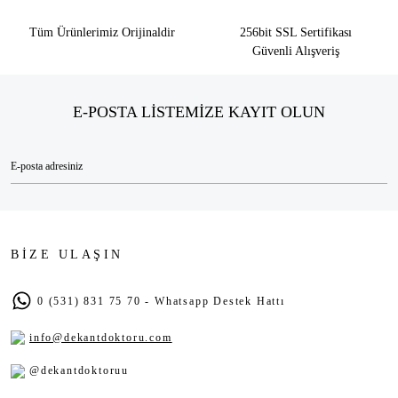
Tüm Ürünlerimiz Orijinaldir
256bit SSL Sertifikası
Güvenli Alışveriş
E-POSTA LİSTEMİZE KAYIT OLUN
BİZE ULAŞIN
0 (531) 831 75 70 - Whatsapp Destek Hattı
info@dekantdoktoru.com
@dekantdoktoruu