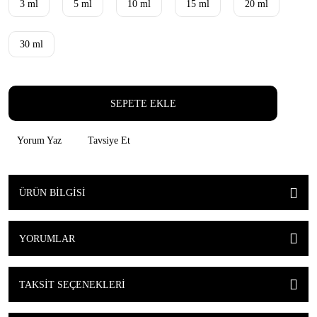
3 ml
5 ml
10 ml
15 ml
20 ml
30 ml
SEPETE EKLE
Yorum Yaz
Tavsiye Et
ÜRÜN BILGISI
YORUMLAR
TAKSIT SEÇENEKLERI