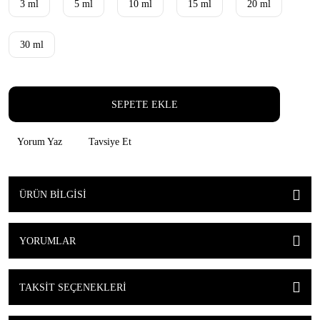
3 ml
5 ml
10 ml
15 ml
20 ml
30 ml
SEPETE EKLE
Yorum Yaz
Tavsiye Et
ÜRÜN BILGISI
YORUMLAR
TAKSIT SEÇENEKLERI