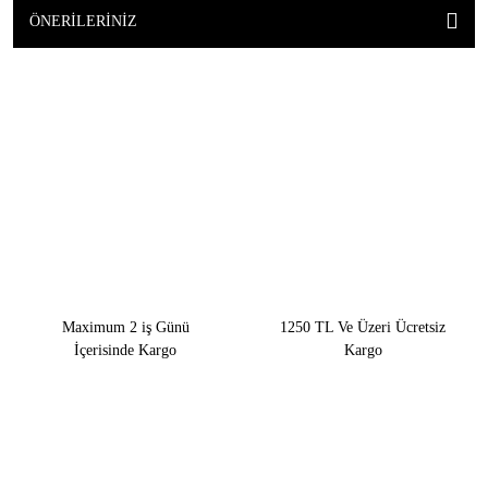
ÖNERILERINIZ
Maximum 2 iş Günü
1250 TL Ve Üzeri Ücretsiz
İçerisinde Kargo
Kargo