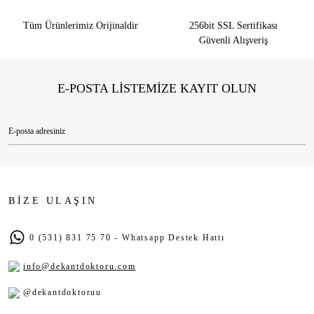
Tüm Ürünlerimiz Orijinaldir
256bit SSL Sertifikası
Güvenli Alışveriş
E-POSTA LİSTEMİZE KAYIT OLUN
BİZE ULAŞIN
0 (531) 831 75 70 - Whatsapp Destek Hattı
info@dekantdoktoru.com
@dekantdoktoruu