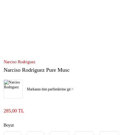
Narciso Rodriguez
Narciso Rodriguez Pure Musc
Markanın tüm parfümlerine git >
285,00 TL
Boyut