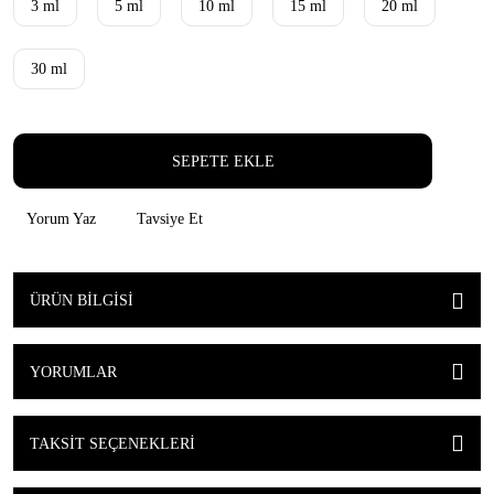
3 ml
5 ml
10 ml
15 ml
20 ml
30 ml
SEPETE EKLE
Yorum Yaz
Tavsiye Et
ÜRÜN BILGISI
YORUMLAR
TAKSIT SEÇENEKLERI