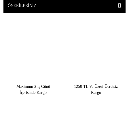
ÖNERILERINIZ
Maximum 2 iş Günü
1250 TL Ve Üzeri Ücretsiz
İçerisinde Kargo
Kargo