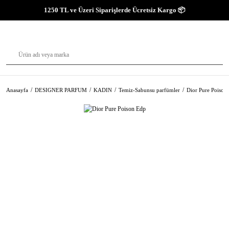
1250 TL ve Üzeri Siparişlerde Ücretsiz Kargo 📦
Anasayfa
DESIGNER PARFUM
KADIN
Temiz-Sabunsu parfümler
Dior Pure Poison