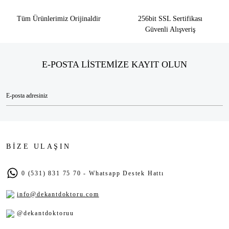
Tüm Ürünlerimiz Orijinaldir
256bit SSL Sertifikası
Güvenli Alışveriş
E-POSTA LİSTEMİZE KAYIT OLUN
BİZE ULAŞIN
0 (531) 831 75 70 - Whatsapp Destek Hattı
info@dekantdoktoru.com
@dekantdoktoruu