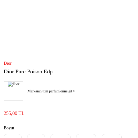
Dior
Dior Pure Poison Edp
Markanın tüm parfümlerine git >
255,00 TL
Boyut