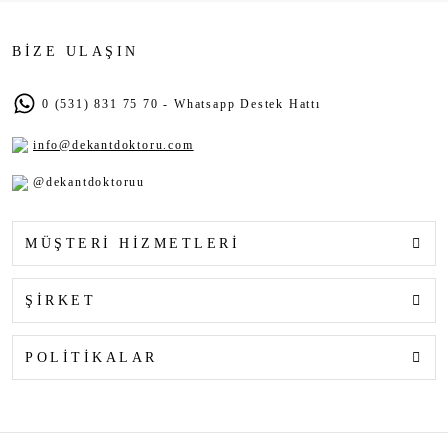
BİZE ULAŞIN
0 (531) 831 75 70 - Whatsapp Destek Hattı
info@dekantdoktoru.com
@dekantdoktoruu
MÜŞTERİ HİZMETLERİ
ŞİRKET
POLİTİKALAR