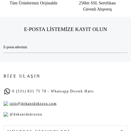
Tüm Ürünlerimiz Orijinaldir
256bit SSL Sertifikası
Güvenli Alışveriş
E-POSTA LİSTEMİZE KAYIT OLUN
BİZE ULAŞIN
0 (531) 831 75 70 - Whatsapp Destek Hattı
info@dekantdoktoru.com
@dekantdoktoruu