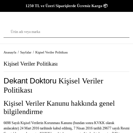
1250 TL ve Üzeri Siparişlerde Ücretsiz Kargo 📦
Anasayfa
Sayfalar
Kişisel Veriler Politikası
Kişisel Veriler Politikası
Dekant Doktoru
Kişisel Veriler
Politikası
Kişisel Veriler Kanunu hakkında genel
bilgilendirme
6698 Sayılı Kişisel Verilerin Korunması Kanunu (bundan sonra KVKK olarak
anılacaktır) 24 Mart 2016 tarihinde kabul edilmiş, 7 Nisan 2016 tarihli 29677 sayılı Resmi