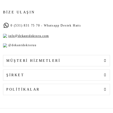
BİZE ULAŞIN
0 (531) 831 75 70 - Whatsapp Destek Hattı
info@dekantdoktoru.com
@dekantdoktoruu
MÜŞTERİ HİZMETLERİ
ŞİRKET
POLİTİKALAR