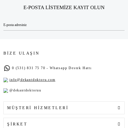
E-POSTA LİSTEMİZE KAYIT OLUN
BİZE ULAŞIN
0 (531) 831 75 70 - Whatsapp Destek Hattı
info@dekantdoktoru.com
@dekantdoktoruu
MÜŞTERİ HİZMETLERİ
ŞİRKET