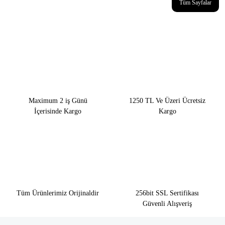
Tüm Sayfalar
Maximum 2 iş Günü
1250 TL Ve Üzeri Ücretsiz
İçerisinde Kargo
Kargo
Tüm Ürünlerimiz Orijinaldir
256bit SSL Sertifikası
Güvenli Alışveriş