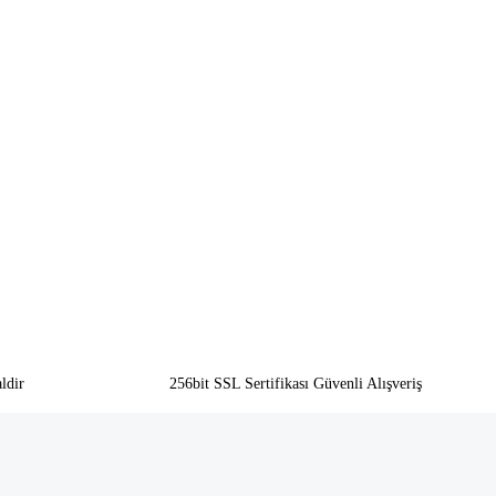
ldir
256bit SSL Sertifikası Güvenli Alışveriş