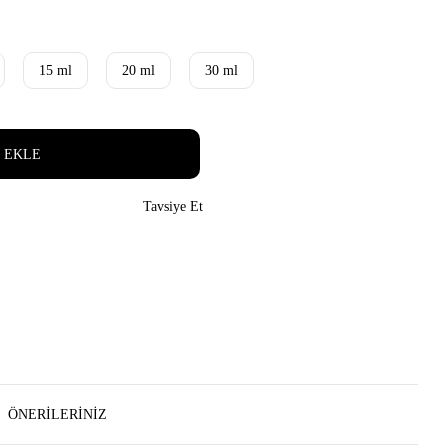
15 ml
20 ml
30 ml
 EKLE
Tavsiye Et
ÖNERILERINIZ