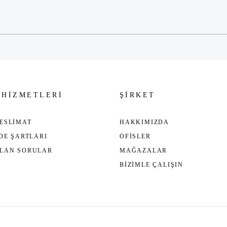
Gönder
 HİZMETLERİ
ŞİRKET
ESLİMAT
HAKKIMIZDA
ADE ŞARTLARI
OFİSLER
ULAN SORULAR
MAĞAZALAR
BİZİMLE ÇALIŞIN