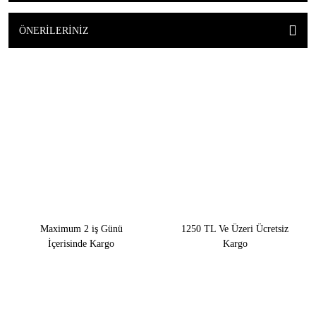
ÖNERILERINIZ
Maximum 2 iş Günü
1250 TL Ve Üzeri Ücretsiz
İçerisinde Kargo
Kargo