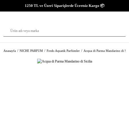
1250 TL ve Üzeri Siparişlerde Ücretsiz Kargo 📦
Anasayfa
NICHE PARFUM
Fresh-Aquatik Parfümler
Acqua di Parma Mandarino di Sici