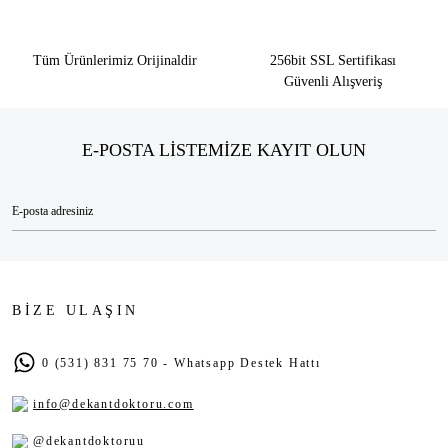
Tüm Ürünlerimiz Orijinaldir
256bit SSL Sertifikası
Güvenli Alışveriş
E-POSTA LİSTEMİZE KAYIT OLUN
BİZE ULAŞIN
0 (531) 831 75 70 - Whatsapp Destek Hattı
info@dekantdoktoru.com
@dekantdoktoruu