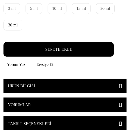
3 ml
5 ml
10 ml
15 ml
20 ml
30 ml
SEPETE EKLE
Yorum Yaz
Tavsiye Et
ÜRÜN BILGISI
YORUMLAR
TAKSIT SEÇENEKLERI