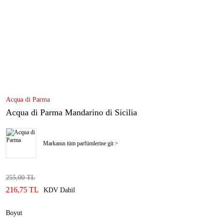
Acqua di Parma
Acqua di Parma Mandarino di Sicilia
Markanın tüm parfümlerine git >
255,00 TL
216,75 TL
KDV Dahil
Boyut