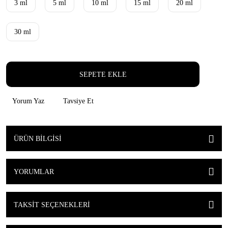
3 ml
5 ml
10 ml
15 ml
20 ml
30 ml
SEPETE EKLE
Yorum Yaz
Tavsiye Et
ÜRÜN BILGISI
YORUMLAR
TAKSIT SEÇENEKLERI