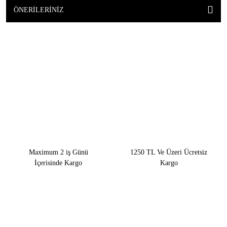
ÖNERILERINIZ
Maximum 2 iş Günü
1250 TL Ve Üzeri Ücretsiz
İçerisinde Kargo
Kargo