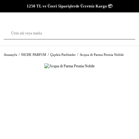
1250 TL ve Üzeri Siparişlerde Ücretsiz Kargo 📦
Anasayfa
NICHE PARFUM
Çiçeksi Parfümler
Acqua di Parma Peonia Nobile