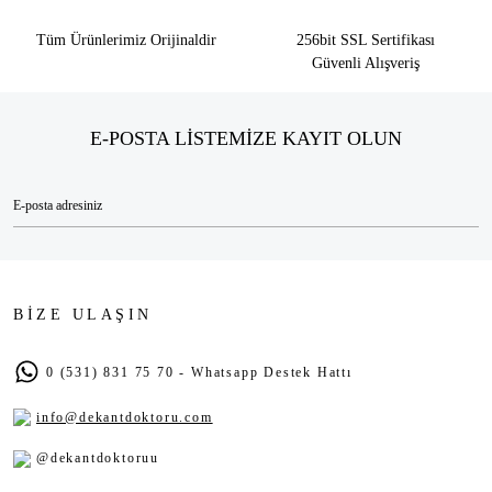
Tüm Ürünlerimiz Orijinaldir
256bit SSL Sertifikası
Güvenli Alışveriş
E-POSTA LİSTEMİZE KAYIT OLUN
BİZE ULAŞIN
0 (531) 831 75 70 - Whatsapp Destek Hattı
info@dekantdoktoru.com
@dekantdoktoruu