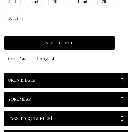
3 ml
5 ml
10 ml
15 ml
20 ml
30 ml
SEPETE EKLE
Yorum Yaz
Tavsiye Et
ÜRÜN BILGISI
YORUMLAR
TAKSIT SEÇENEKLERI