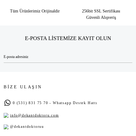
Tüm Ürünlerimiz Orijinaldir
256bit SSL Sertifikası
Güvenli Alışveriş
E-POSTA LİSTEMİZE KAYIT OLUN
BİZE ULAŞIN
0 (531) 831 75 70 - Whatsapp Destek Hattı
info@dekantdoktoru.com
@dekantdoktoruu