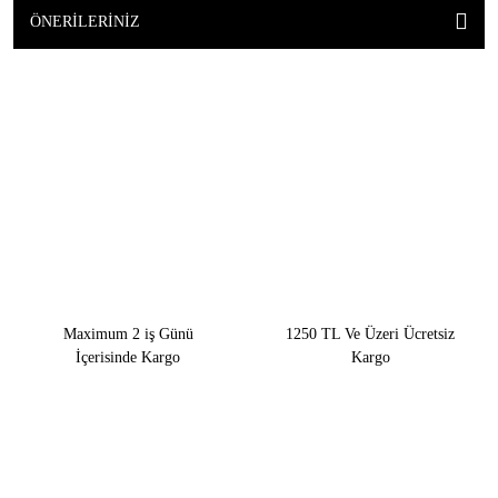
ÖNERILERINIZ
Maximum 2 iş Günü
1250 TL Ve Üzeri Ücretsiz
İçerisinde Kargo
Kargo