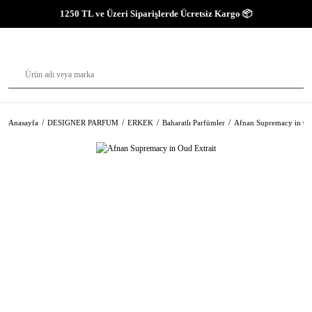
1250 TL ve Üzeri Siparişlerde Ücretsiz Kargo 📦
Anasayfa
DESIGNER PARFUM
ERKEK
Baharatlı Parfümler
Afnan Supremacy in Ou