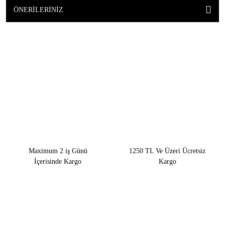
ÖNERILERINIZ
Maximum 2 iş Günü
1250 TL Ve Üzeri Ücretsiz
İçerisinde Kargo
Kargo