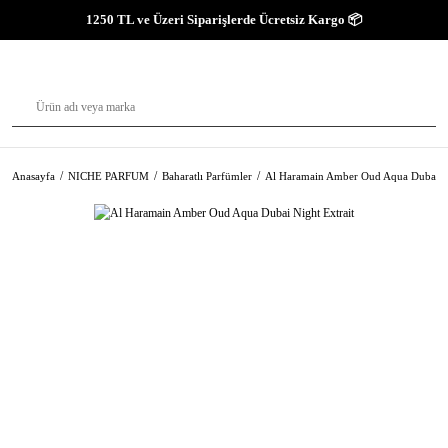
1250 TL ve Üzeri Siparişlerde Ücretsiz Kargo 📦
Anasayfa
NICHE PARFUM
Baharatlı Parfümler
Al Haramain Amber Oud Aqua Dubai Ni