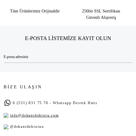
Tüm Ürünlerimiz Orijinaldir
256bit SSL Sertifikası
Güvenli Alışveriş
E-POSTA LİSTEMİZE KAYIT OLUN
BİZE ULAŞIN
0 (531) 831 75 70 - Whatsapp Destek Hattı
info@dekantdoktoru.com
@dekantdoktoruu