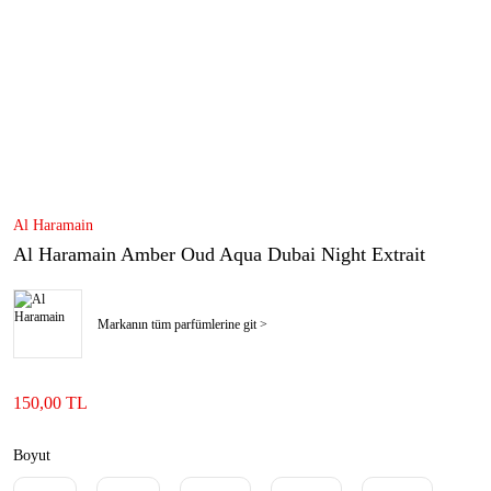
Al Haramain
Al Haramain Amber Oud Aqua Dubai Night Extrait
Markanın tüm parfümlerine git >
150,00 TL
Boyut