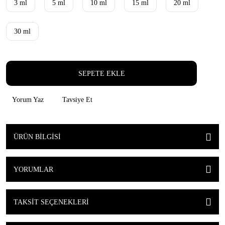
3 ml
5 ml
10 ml
15 ml
20 ml
30 ml
SEPETE EKLE
Yorum Yaz
Tavsiye Et
ÜRÜN BILGISI
YORUMLAR
TAKSIT SEÇENEKLERI