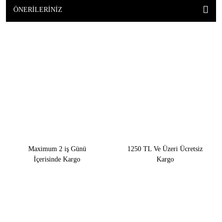
ÖNERILERINIZ
Maximum 2 iş Günü
1250 TL Ve Üzeri Ücretsiz
İçerisinde Kargo
Kargo