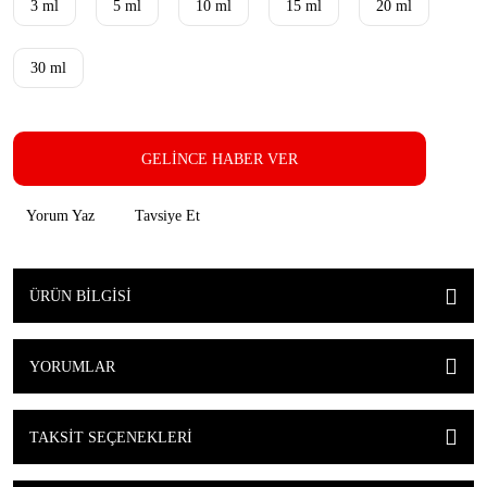
3 ml
5 ml
10 ml
15 ml
20 ml
30 ml
GELİNCE HABER VER
Yorum Yaz
Tavsiye Et
ÜRÜN BILGISI
YORUMLAR
TAKSIT SEÇENEKLERI