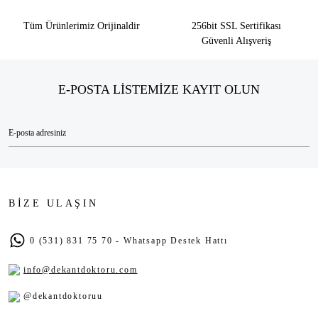
Tüm Ürünlerimiz Orijinaldir
256bit SSL Sertifikası
Güvenli Alışveriş
E-POSTA LİSTEMİZE KAYIT OLUN
BİZE ULAŞIN
0 (531) 831 75 70 - Whatsapp Destek Hattı
info@dekantdoktoru.com
@dekantdoktoruu