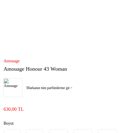
Amouage
Amouage Honour 43 Woman
Markanın tüm parfümlerine git >
630,00 TL
Boyut