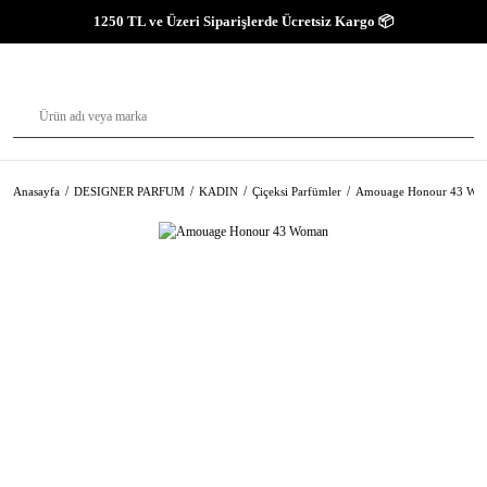
1250 TL ve Üzeri Siparişlerde Ücretsiz Kargo 📦
Anasayfa
DESIGNER PARFUM
KADIN
Çiçeksi Parfümler
Amouage Honour 43 Wo